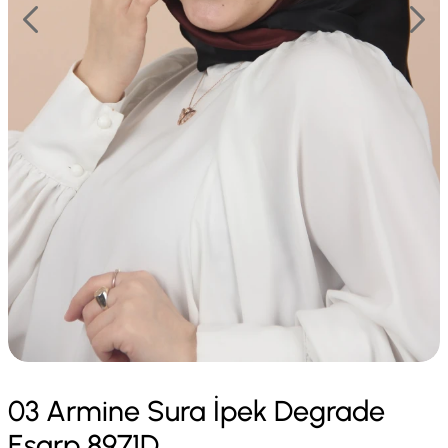
03 Armine Sura İpek Degrade
Eşarp 8971D