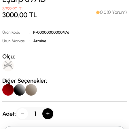
3999.90
TL
0.0(0 Yorum)
3000.00
TL
Ürün Kodu
:
P-00000000000476
Ürün Markası
:
Armine
Ölçü:
90X90
Diğer Seçenekler:
Adet: