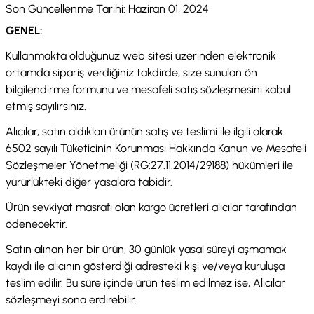
Son Güncellenme Tarihi: Haziran 01, 2024
GENEL:
Kullanmakta olduğunuz web sitesi üzerinden elektronik
ortamda sipariş verdiğiniz takdirde, size sunulan ön
bilgilendirme formunu ve mesafeli satış sözleşmesini kabul
etmiş sayılırsınız.
Alıcılar, satın aldıkları ürünün satış ve teslimi ile ilgili olarak
6502 sayılı Tüketicinin Korunması Hakkında Kanun ve Mesafeli
Sözleşmeler Yönetmeliği (RG:27.11.2014/29188) hükümleri ile
yürürlükteki diğer yasalara tabidir.
Ürün sevkiyat masrafı olan kargo ücretleri alıcılar tarafından
ödenecektir.
Satın alınan her bir ürün, 30 günlük yasal süreyi aşmamak
kaydı ile alıcının gösterdiği adresteki kişi ve/veya kuruluşa
teslim edilir. Bu süre içinde ürün teslim edilmez ise, Alıcılar
sözleşmeyi sona erdirebilir.