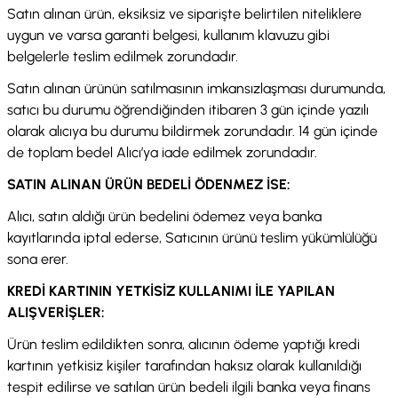
Satın alınan ürün, eksiksiz ve siparişte belirtilen niteliklere
uygun ve varsa garanti belgesi, kullanım klavuzu gibi
belgelerle teslim edilmek zorundadır.
Satın alınan ürünün satılmasının imkansızlaşması durumunda,
satıcı bu durumu öğrendiğinden itibaren 3 gün içinde yazılı
olarak alıcıya bu durumu bildirmek zorundadır. 14 gün içinde
de toplam bedel Alıcı’ya iade edilmek zorundadır.
SATIN ALINAN ÜRÜN BEDELİ ÖDENMEZ İSE:
Alıcı, satın aldığı ürün bedelini ödemez veya banka
kayıtlarında iptal ederse, Satıcının ürünü teslim yükümlülüğü
sona erer.
KREDİ KARTININ YETKİSİZ KULLANIMI İLE YAPILAN
ALIŞVERİŞLER:
Ürün teslim edildikten sonra, alıcının ödeme yaptığı kredi
kartının yetkisiz kişiler tarafından haksız olarak kullanıldığı
tespit edilirse ve satılan ürün bedeli ilgili banka veya finans