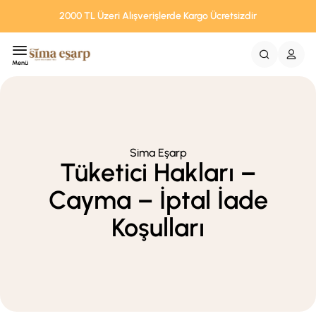
2000 TL Üzeri Alışverişlerde Kargo Ücretsizdir
Menü
Sima Eşarp
Tüketici Hakları –
Cayma – İptal İade
Koşulları