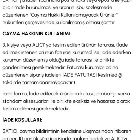
bildirimde bulunulması ve ürünün işbu sözleşmede
düzenlenen "Cayma Hakkı Kullanılamayacak Ürünler"
hükümleri çerçevesinde kullanılmamış olması şarttır.
CAYMA HAKKININ KULLANIMI:
3. kişiye veya ALICI’ ya teslim edilen ürünün faturası, (İade
edilmek istenen ürünün faturası kurumsal ise, iade ederken
kurumun düzenlemiş olduğu iade faturası ile birlikte
gönderilmesi gerekmektedir. Faturası kurumlar adına
düzenlenen sipariş iadeleri İADE FATURASI kesilmediği
takdirde tamamlanamayacaktır.)
İade formu, İade edilecek ürünlerin kutusu, ambalajı, varsa
standart aksesuarları ile birlikte eksiksiz ve hasarsız olarak
teslim edilmesi gerekmektedir.
İADE KOŞULLARI:
SATICI, cayma bildiriminin kendisine ulaşmasından itibaren
en geç 10 günlük süre içerisinde toplam bedeli ve ALICI’yı