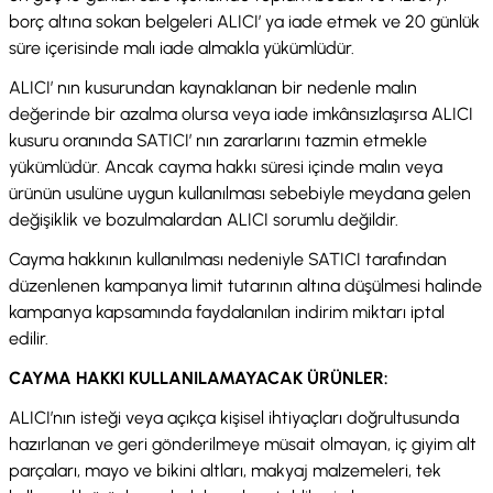
borç altına sokan belgeleri ALICI’ ya iade etmek ve 20 günlük
süre içerisinde malı iade almakla yükümlüdür.
ALICI’ nın kusurundan kaynaklanan bir nedenle malın
değerinde bir azalma olursa veya iade imkânsızlaşırsa ALICI
kusuru oranında SATICI’ nın zararlarını tazmin etmekle
yükümlüdür. Ancak cayma hakkı süresi içinde malın veya
ürünün usulüne uygun kullanılması sebebiyle meydana gelen
değişiklik ve bozulmalardan ALICI sorumlu değildir.
Cayma hakkının kullanılması nedeniyle SATICI tarafından
düzenlenen kampanya limit tutarının altına düşülmesi halinde
kampanya kapsamında faydalanılan indirim miktarı iptal
edilir.
CAYMA HAKKI KULLANILAMAYACAK ÜRÜNLER:
ALICI’nın isteği veya açıkça kişisel ihtiyaçları doğrultusunda
hazırlanan ve geri gönderilmeye müsait olmayan, iç giyim alt
parçaları, mayo ve bikini altları, makyaj malzemeleri, tek