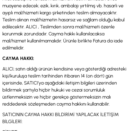
muayene edecek; ezik, kırık, ambalajı yırtılmış vb. hasarlı ve
ayıplı mal/hizmeti kargo şirketinden teslim almayacaktır.
Teslim alınan mal/hizmetin hasarsız ve sağlam olduğu kabul
edilecektir. ALICI , Teslimden sonra mal/hizmeti özenle
korunmak zorundadır. Cayma hakkı kullanılacaksa
mal/hizmet kullanılmamalıdır. Ürünle birlikte Fatura da iade
edilmelidir.
CAYMA HAKKI:
ALICI; satın aldığı ürünün kendisine veya gösterdiği adresteki
kişi/kuruluşa teslim tarihinden itibaren 14 (on dört) gün
içerisinde, SATICI’ya aşağıdaki iletişim bilgileri üzerinden
bildirmek şartıyla hiçbir hukuki ve cezai sorumluluk
üstlenmeksizin ve hiçbir gerekçe göstermeksizin malı
reddederek sözleşmeden cayma hakkını kullanabilir.
SATICININ CAYMA HAKKI BİLDİRİMİ YAPILACAK İLETİŞİM
BİLGİLERİ: