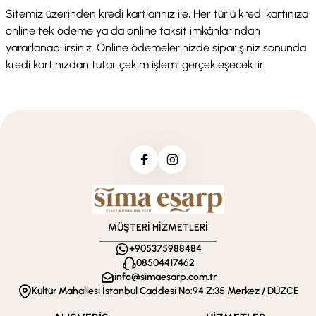
Sitemiz üzerinden kredi kartlarınız ile, Her türlü kredi kartınıza
online tek ödeme ya da online taksit imkânlarından
yararlanabilirsiniz. Online ödemelerinizde siparişiniz sonunda
kredi kartınızdan tutar çekim işlemi gerçekleşecektir.
MÜŞTERİ HİZMETLERİ
+905375988484
08504417462
info@simaesarp.com.tr
Kültür Mahallesi İstanbul Caddesi No:94 Z:35 Merkez / DÜZCE