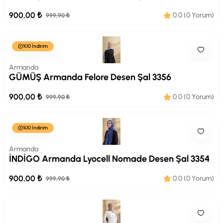
900,00 ₺
0.0 (0 Yorum)
999,90 ₺
%10 İndirim
Armanda
GÜMÜŞ Armanda Felore Desen Şal 3356
900,00 ₺
0.0 (0 Yorum)
999,90 ₺
%10 İndirim
Armanda
İNDİGO Armanda Lyocell Nomade Desen Şal 3354
900,00 ₺
0.0 (0 Yorum)
999,90 ₺