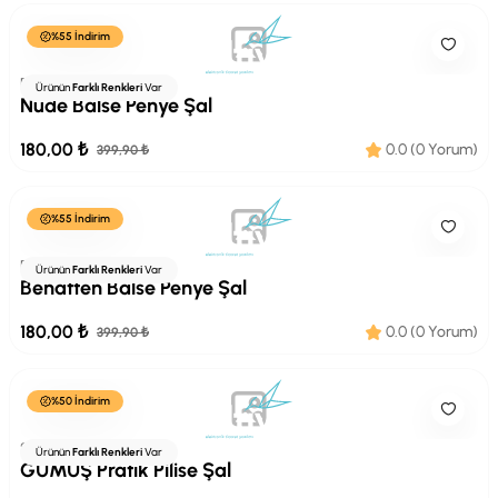
%55 İndirim
Balse
Ürünün
Farklı Renkleri
Var
Nude Balse Penye Şal
180,00 ₺
0.0 (0 Yorum)
399,90 ₺
%55 İndirim
Balse
Ürünün
Farklı Renkleri
Var
Benatten Balse Penye Şal
180,00 ₺
0.0 (0 Yorum)
399,90 ₺
%50 İndirim
Sima
Ürünün
Farklı Renkleri
Var
GÜMÜŞ Pratik Pilise Şal