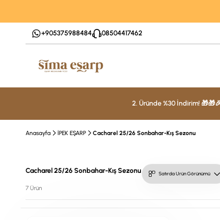
+905375988484
08504417462
2. Üründe %30 İndirim! 🎁🎁
Anasayfa
İPEK EŞARP
Cacharel 25/26 Sonbahar-Kış Sezonu
Cacharel 25/26 Sonbahar-Kış Sezonu
7 Ürün