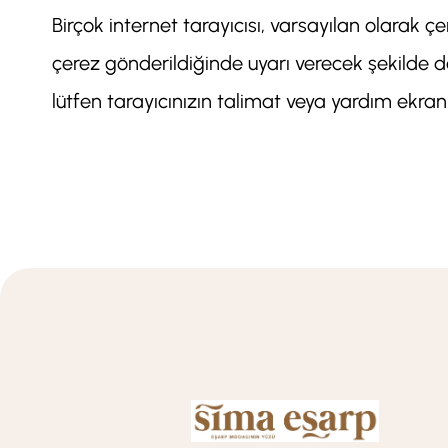
Birçok internet tarayıcısı, varsayılan olarak ç
çerez gönderildiğinde uyarı verecek şekilde değ
lütfen tarayıcınızın talimat veya yardım ekra