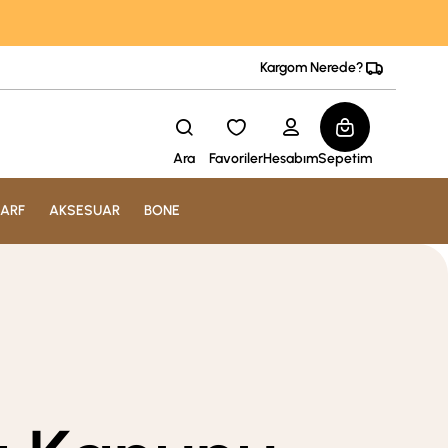
Kargom Nerede?
Ara
Favoriler
Hesabım
Sepetim
ARF
AKSESUAR
BONE