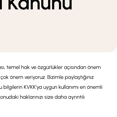
ma Kanunu
ası, temel hak ve özgürlükler açısından önem
a çok önem veriyoruz. Bizimle paylaştığınız
bu bilgilerin KVKK’ya uygun kullanımı en önemli
konudaki haklarınızı size daha ayrıntılı