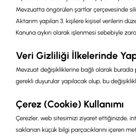
Mevzuatta öngörülen şartlar çerçevesinde silin
Aktarım yapılan 3. kişilere kişisel verilerin düze
Kanuna aykırı olarak işlenmesi sebebiyle zara
Veri Gizliliği İlkelerinde Ya
Mevzuat değişikliklerine bağlı olarak burada p
gerekli duyurular yapılacak olup, bu değişiklik
Çerez (Cookie) Kullanımı
Çerezler, web sitesimizi ziyaret ettiğinizde, i
saklanan küçük bilgi parçacıklarını içeren met