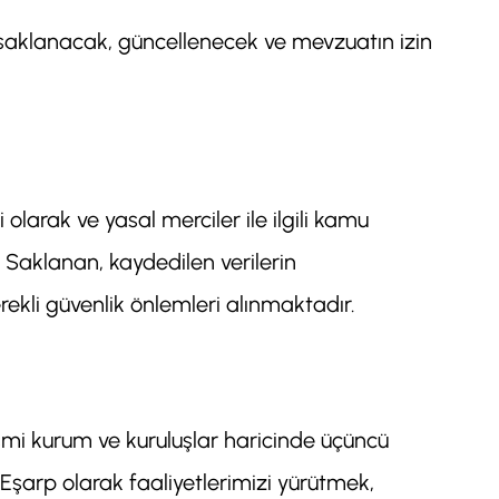
, saklanacak, güncellenecek ve mevzuatın izin
 olarak ve yasal merciler ile ilgili kamu
. Saklanan, kaydedilen verilerin
rekli güvenlik önlemleri alınmaktadır.
smi kurum ve kuruluşlar haricinde üçüncü
a Eşarp olarak faaliyetlerimizi yürütmek,