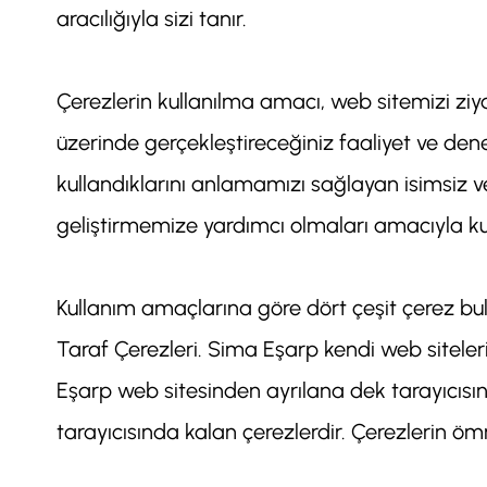
aracılığıyla sizi tanır.
Çerezlerin kullanılma amacı, web sitemizi ziy
üzerinde gerçekleştireceğiniz faaliyet ve deneyi
kullandıklarını anlamamızı sağlayan isimsiz ve t
geliştirmemize yardımcı olmaları amacıyla kull
Kullanım amaçlarına göre dört çeşit çerez bu
Taraf Çerezleri. Sima Eşarp kendi web siteleri
Eşarp web sitesinden ayrılana dek tarayıcısında
tarayıcısında kalan çerezlerdir. Çerezlerin ömr