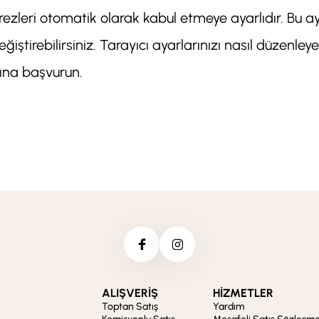
erezleri otomatik olarak kabul etmeye ayarlıdır. Bu a
iştirebilirsiniz. Tarayıcı ayarlarınızı nasıl düzenleye
nına başvurun.
ALIŞVERİŞ
HİZMETLER
Toptan Satış
Yardım