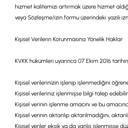
hizmet kalitemizi artırmak üzere hizmet aldığım
veya Sözleşme/izin formu üzerindeki yazılı izn
Kişisel Verilerin Korunmasına Yönelik Haklar
KVKK hükümleri uyarınca 07 Ekim 2016 tarihi
Kişisel verilerinizin işlenip işlenmediğini öğrene
Kişisel verileriniz işlenmişse bilgi talep edebilir
Kişisel verinin işlenme amacını ve bu amacına 
Kişisel verinin aktarılıp aktarılmadığını, aktarı
Kişisel veriler eksik ya da yanlış işlenmişse düz