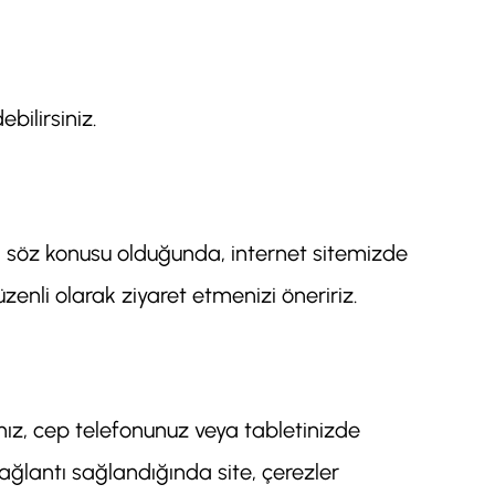
bilirsiniz.
lik söz konusu olduğunda, internet sitemizde
zenli olarak ziyaret etmenizi öneririz.
ınız, cep telefonunuz veya tabletinizde
bağlantı sağlandığında site, çerezler