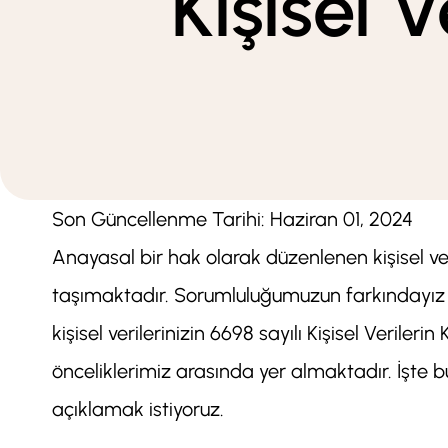
Kişisel 
Son Güncellenme Tarihi: Haziran 01, 2024
Anayasal bir hak olarak düzenlenen kişisel v
taşımaktadır. Sorumluluğumuzun farkındayız ve 
kişisel verilerinizin 6698 sayılı Kişisel Veril
önceliklerimiz arasında yer almaktadır. İşte bu
açıklamak istiyoruz.