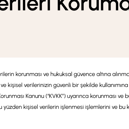
Verileri Koru
erilerin korunması ve hukuksal güvence altına alınm
kişisel verilerinizin güvenli bir şekilde kullanımın
erin Korunması Kanunu (“KVKK”) uyarınca korunması ve 
 yüzden kişisel verilerin işlenmesi işlemlerini ve bu 