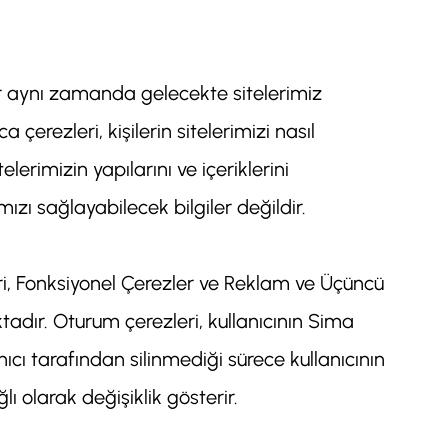
ler aynı zamanda gelecekte sitelerimiz
çerezleri, kişilerin sitelerimizi nasıl
lerimizin yapılarını ve içeriklerini
zı sağlayabilecek bilgiler değildir.
i, Fonksiyonel Çerezler ve Reklam ve Üçüncü
tadır. Oturum çerezleri, kullanıcının Sima
nıcı tarafından silinmediği sürece kullanıcının
ı olarak değişiklik gösterir.