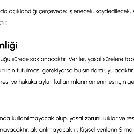
ğıda açıklandığı çerçevede; işlenecek, kaydedilecek
tir.
liği
lduğu sürece saklanacaktır. Veriler, yasal sürelere tabi
ı için tutulması gerekiyorsa bu sınırlara uyulacaktır
esi ve hukuka aykırı kullanımların önlenmesi için ge
nda kullanılmayacak olup, yasal zorunluluklar ve re
lmayacaktır, aktarılmayacaktır. Kişisel verilerin Sim