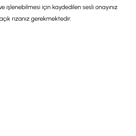
ve işlenebilmesi için kaydedilen sesli onayınız
 açık rızanız gerekmektedir.
;