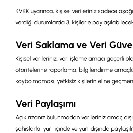
KVKK uyarınca, kişisel verileriniz sadece aşa
verdiği durumlarda 3. kişilerle paylaşılabilecek
Veri Saklama ve Veri Güven
Kişisel verileriniz, veri işleme amacı geçerli o
otoritelerine raporlama, bilgilendirme amaçlar
kaybolmaması, yetkisiz kişilerin eline geçmem
Veri Paylaşımı
Açık rızanız bulunmadan verileriniz amaç dışı
şahıslarla, yurt içinde ve yurt dışında paylaşı