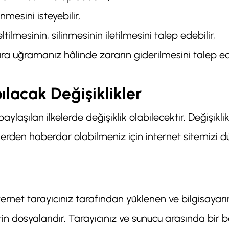
mesini isteyebilir,
ltilmesinin, silinmesinin iletilmesini talep edebilir,
ra uğramanız hâlinde zararın giderilmesini talep ede
pılacak Değişiklikler
aylaşılan ilkelerde değişiklik olabilecektir. Değişik
lerden haberdar olabilmeniz için internet sitemizi dü
nternet tarayıcınız tarafından yüklenen ve bilgisayar
in dosyalarıdır. Tarayıcınız ve sunucu arasında bir 