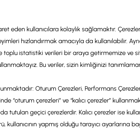
aret eden kullanıcılara kolaylık sağlamaktır. Çerez
mleri hızlandırmak amacıyla da kullanılabilir. Ayrıca 
oplu istatistiki verileri bir araya getirmemize ve site
anmaktayız. Bu veriler, sizin kimliğinizi tanımlamamı
lunmaktadır: Oturum Çerezleri, Performans Çerezler
nde “oturum çerezleri” ve “kalıcı çerezler” kullanmak
 tutulan geçici çerezlerdir. Kalıcı çerezler ise kulla
ü, kullanıcının yapmış olduğu tarayıcı ayarlarına bağl