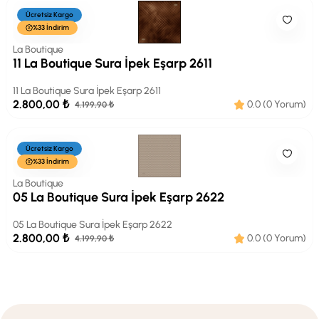
Ücretsiz Kargo
%33 İndirim
La Boutique
11 La Boutique Sura İpek Eşarp 2611
11 La Boutique Sura İpek Eşarp 2611
2.800,00 ₺
0.0 (0 Yorum)
4.199,90 ₺
Ücretsiz Kargo
%33 İndirim
La Boutique
05 La Boutique Sura İpek Eşarp 2622
05 La Boutique Sura İpek Eşarp 2622
2.800,00 ₺
0.0 (0 Yorum)
4.199,90 ₺