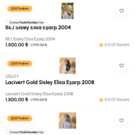
%17 İndirim
SİSLEY
Ürünün
Farklı Renkleri
Var
BEJ Sisley Elisa Eşarp 2004
BEJ Sisley Elisa Eşarp 2004
1.500,00 ₺
0.0 (0 Yorum)
1.799,00 ₺
%17 İndirim
SİSLEY
Lacivert Gold Sisley Elisa Eşarp 2008
Lacivert Gold Sisley Elisa Eşarp 2008
1.500,00 ₺
0.0 (0 Yorum)
1.799,00 ₺
%17 İndirim
SİSLEY
Ürünün
Farklı Renkleri
Var