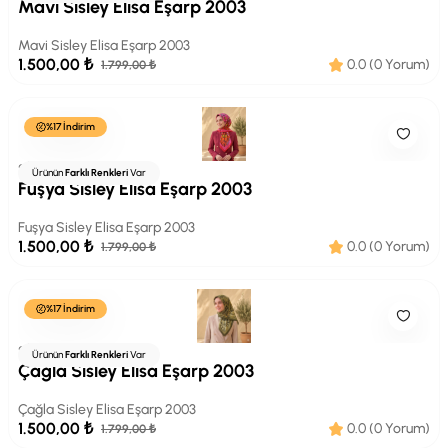
Mavi Sisley Elisa Eşarp 2003
Mavi Sisley Elisa Eşarp 2003
1.500,00 ₺
0.0 (0 Yorum)
1.799,00 ₺
%17 İndirim
SİSLEY
Ürünün
Farklı Renkleri
Var
Fuşya Sisley Elisa Eşarp 2003
Fuşya Sisley Elisa Eşarp 2003
1.500,00 ₺
0.0 (0 Yorum)
1.799,00 ₺
%17 İndirim
SİSLEY
Ürünün
Farklı Renkleri
Var
Çağla Sisley Elisa Eşarp 2003
Çağla Sisley Elisa Eşarp 2003
1.500,00 ₺
0.0 (0 Yorum)
1.799,00 ₺