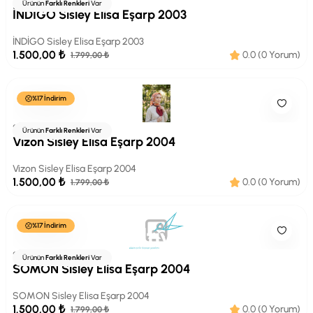
SİSLEY
Ürünün
Farklı Renkleri
Var
İNDİGO Sisley Elisa Eşarp 2003
İNDİGO Sisley Elisa Eşarp 2003
1.500,00 ₺
0.0 (0 Yorum)
1.799,00 ₺
%17 İndirim
SİSLEY
Ürünün
Farklı Renkleri
Var
Vizon Sisley Elisa Eşarp 2004
Vizon Sisley Elisa Eşarp 2004
1.500,00 ₺
0.0 (0 Yorum)
1.799,00 ₺
%17 İndirim
SİSLEY
Ürünün
Farklı Renkleri
Var
SOMON Sisley Elisa Eşarp 2004
SOMON Sisley Elisa Eşarp 2004
1.500,00 ₺
0.0 (0 Yorum)
1.799,00 ₺