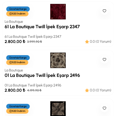
Ücretsiz Kargo
%30 İndirim
La Boutique
61 La Boutique Twill İpek Eşarp 2347
61 La Boutique Twill İpek Eşarp 2347
2.800,00 ₺
0.0 (0 Yorum)
3.999,90 ₺
Ücretsiz Kargo
%33 İndirim
La Boutique
01 La Boutique Twill İpek Eşarp 2496
01 La Boutique Twill İpek Eşarp 2496
2.800,00 ₺
0.0 (0 Yorum)
4.199,90 ₺
Ücretsiz Kargo
%30 İndirim