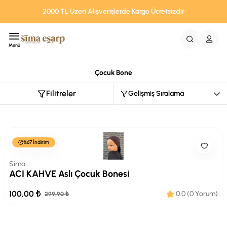
2000 TL Üzeri Alışverişlerde Kargo Ücretsizdir
Menü
Çocuk Bone
Filitreler
%67 İndirim
Sima
ACI KAHVE Aslı Çocuk Bonesi
100,00 ₺
0.0 (0 Yorum)
299,90 ₺