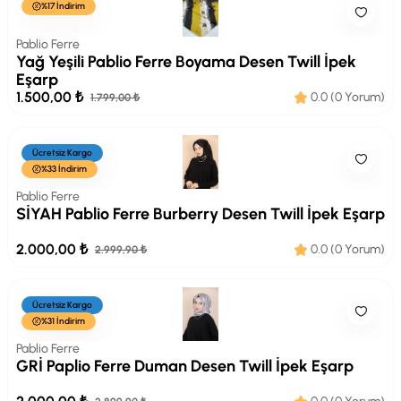
%17 İndirim
Pablio Ferre
Yağ Yeşili Pablio Ferre Boyama Desen Twill İpek
Eşarp
1.500,00 ₺
0.0 (0 Yorum)
1.799,00 ₺
Ücretsiz Kargo
%33 İndirim
Pablio Ferre
SİYAH Pablio Ferre Burberry Desen Twill İpek Eşarp
2.000,00 ₺
0.0 (0 Yorum)
2.999,90 ₺
Ücretsiz Kargo
%31 İndirim
Pablio Ferre
GRİ Paplio Ferre Duman Desen Twill İpek Eşarp