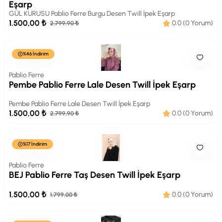
Eşarp
GÜL KURUSU Pablio Ferre Burgu Desen Twill İpek Eşarp
1.500,00 ₺
0.0 (0 Yorum)
2.799,90 ₺
%46 İndirim
Pablio Ferre
Pembe Pablio Ferre Lale Desen Twill İpek Eşarp
Pembe Pablio Ferre Lale Desen Twill İpek Eşarp
1.500,00 ₺
0.0 (0 Yorum)
2.799,90 ₺
%17 İndirim
Pablio Ferre
BEJ Pablio Ferre Taş Desen Twill İpek Eşarp
1.500,00 ₺
0.0 (0 Yorum)
1.799,00 ₺