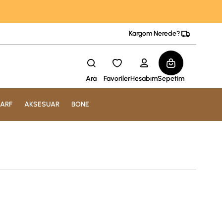
Kargom Nerede?
Ara
Favoriler
Hesabım
Sepetim
ARF
AKSESUAR
BONE