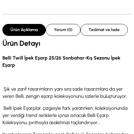
Ürün Açıklama
Yorum (0)
Teslimat ve İade
Ürün Detayı
Belli Twill İpek Eşarp 25/26 Sonbahar-Kış Sezonu İpek
Eşarp
Şık ve zarif tasarımların yanı sıra sade tasarımlara da yer
veren Belli, zengin eşarp koleksiyonunu sizlerle buluşturuyor.
Belli İpek Eşarplar, çizgisiyle fark yaratırken, koleksiyonunda
yer verdiği trend renklerle içinizi ısıtacak Belli Eşarp
Koleksiyonu, pırıltısıyla asaletinizi taçlandırıyor...