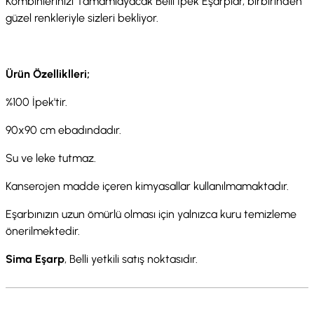
Kombinlerinizi Tamamlayacak Belli İpek Eşarplar, birbirinden
güzel renkleriyle sizleri bekliyor.
Ürün Özelliklleri;
%100 İpek'tir.
90x90 cm ebadındadır.
Su ve leke tutmaz.
Kanserojen madde içeren kimyasallar kullanılmamaktadır.
Eşarbınızın uzun ömürlü olması için yalnızca kuru temizleme
önerilmektedir.
Sima Eşarp
, Belli yetkili satış noktasıdır.