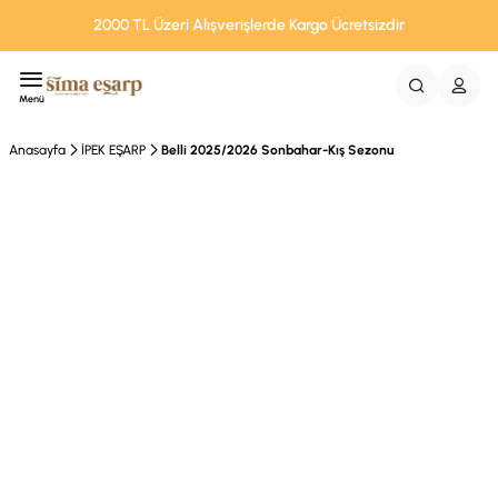
2000 TL Üzeri Alışverişlerde Kargo Ücretsizdir
Menü
Anasayfa
İPEK EŞARP
Belli 2025/2026 Sonbahar-Kış Sezonu
Tükendi
%48 İndirim