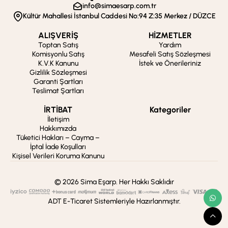
info@simaesarp.com.tr
Kültür Mahallesi İstanbul Caddesi No:94 Z:35 Merkez / DÜZCE
ALIŞVERİŞ
HİZMETLER
Toptan Satış
Yardım
Komisyonlu Satış
Mesafeli Satış Sözleşmesi
K.V.K Kanunu
İstek ve Önerileriniz
Gizlilik Sözleşmesi
Garanti Şartları
Teslimat Şartları
İRTİBAT
Kategoriler
İletişim
Hakkımızda
Tüketici Hakları – Cayma –
İptal İade Koşulları
Kişisel Verileri Koruma Kanunu
© 2026 Sima Eşarp. Her Hakkı Saklıdır
ADT E-Ticaret Sistemleriyle Hazırlanmıştır.