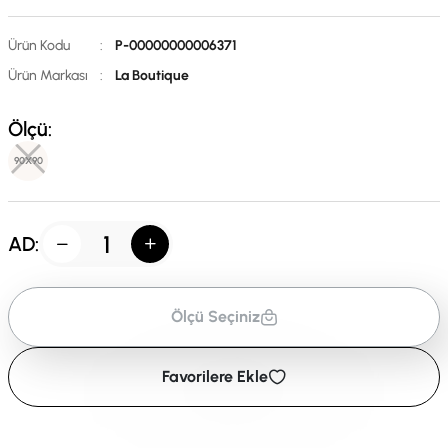
Ürün Kodu
:
P-00000000006371
Ürün Markası
:
La Boutique
Ölçü:
90X90
AD:
Ölçü Seçiniz
Favorilere Ekle