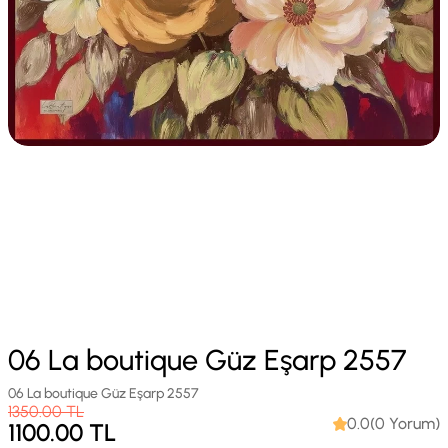
06 La boutique Güz Eşarp 2557
06 La boutique Güz Eşarp 2557
1350.00
TL
0.0(0 Yorum)
1100.00
TL