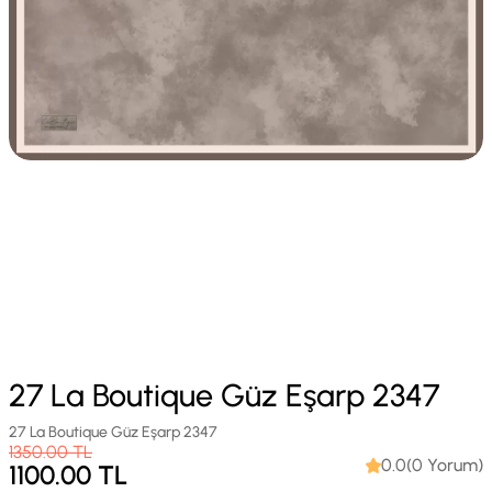
27 La Boutique Güz Eşarp 2347
27 La Boutique Güz Eşarp 2347
1350.00
TL
0.0(0 Yorum)
1100.00
TL