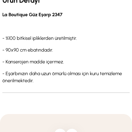
Ürün Detayı
La Boutique Güz Eşarp 2347
- %100 bitkisel ipliklerden üretilmiştir.
- 90x90 cm ebatındadır.
- Kanserojen madde içermez.
- Eşarbınızın daha uzun ömürlü olması için kuru temizleme
önerilmektedir.