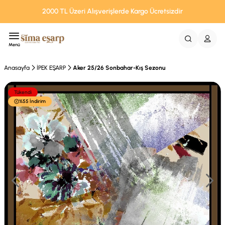
2000 TL Üzeri Alışverişlerde Kargo Ücretsizdir
Menü
Anasayfa
İPEK EŞARP
Aker 25/26 Sonbahar-Kış Sezonu
Tükendi
%55 İndirim