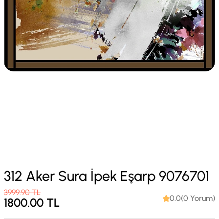
312 Aker Sura İpek Eşarp 9076701
3999.90
TL
0.0(0 Yorum)
1800.00
TL