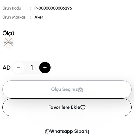
Ürün Kodu
:
P-00000000006296
Ürün Markası
:
Aker
Ölçü:
90X90
AD:
Ölçü Seçiniz
Favorilere Ekle
Whatsapp Sipariş