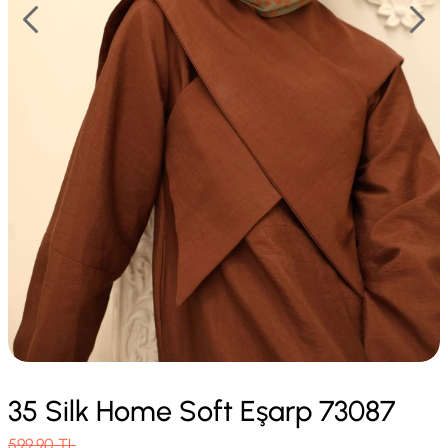
35 Silk Home Soft Eşarp 73087
599.90
TL