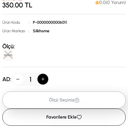
0.0(0 Yorum)
350.00
TL
Ürün Kodu
:
P-00000000006011
Ürün Markası
:
Silkhome
Ölçü:
90X90
AD:
Ölçü Seçiniz
Favorilere Ekle