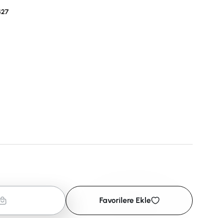
427
Favorilere Ekle