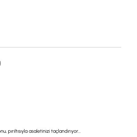
 pırıltısıyla asaletinizi taçlandırıyor...