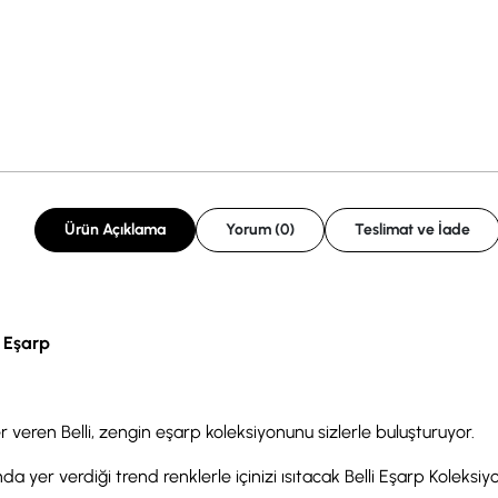
Ürün Açıklama
Yorum (0)
Teslimat ve İade
k Eşarp
r veren Belli, zengin eşarp koleksiyonunu sizlerle buluşturuyor.
a yer verdiği trend renklerle içinizi ısıtacak Belli Eşarp Koleksiyonu,