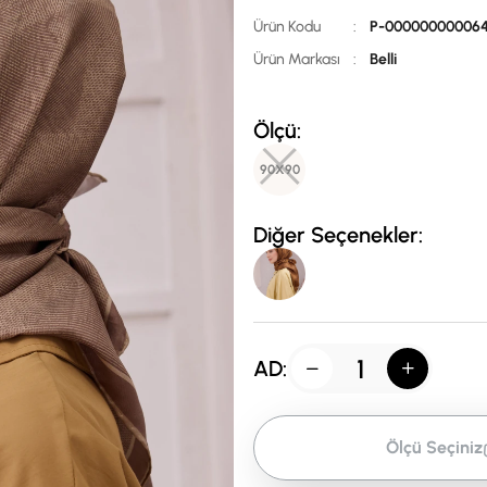
Ürün Kodu
:
P-00000000006
Ürün Markası
:
Belli
Ölçü:
90X90
Diğer Seçenekler:
AD:
Ölçü Seçiniz