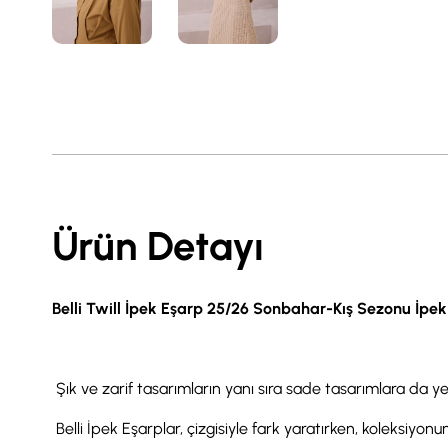
Ürün Detayı
Belli Twill İpek Eşarp 25/26 Sonbahar-Kış Sezonu İpe
Şık ve zarif tasarımların yanı sıra sade tasarımlara da ye
Belli İpek Eşarplar, çizgisiyle fark yaratırken, koleksiyonund