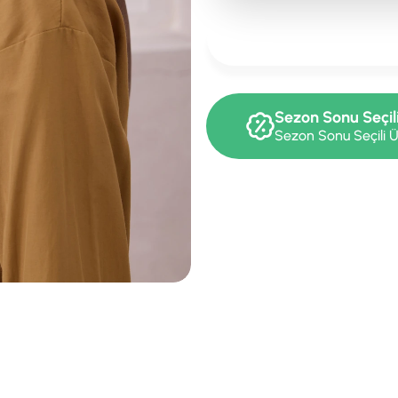
Sezon Sonu Seçil
Sezon Sonu Seçili Ü