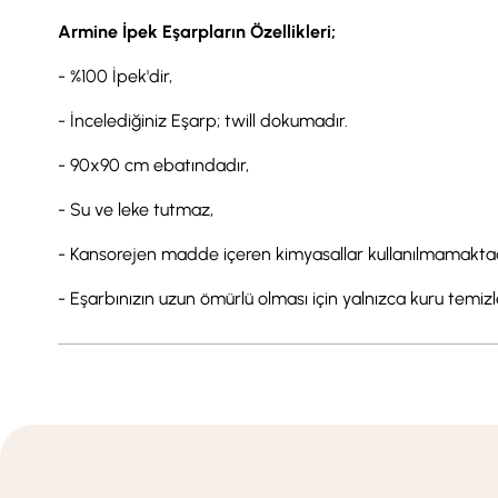
Armine İpek Eşarpların Özellikleri;
- %100 İpek'dir,
- İncelediğiniz Eşarp; twill dokumadır.
- 90x90 cm ebatındadır,
- Su ve leke tutmaz,
- Kansorejen madde içeren kimyasallar kullanılmamaktad
- Eşarbınızın uzun ömürlü olması için yalnızca kuru temi