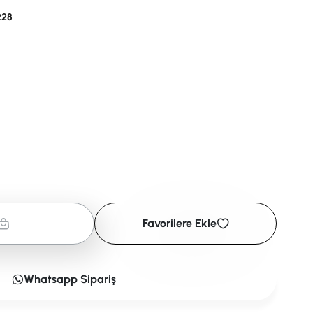
228
Favorilere Ekle
Whatsapp Sipariş