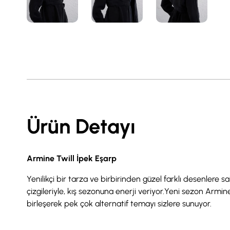
Ürün Detayı
Armine Twill İpek Eşarp
Yenilikçi bir tarza ve birbirinden güzel farklı desenlere 
çizgileriyle, kış sezonuna enerji veriyor.Yeni sezon Armine
birleşerek pek çok alternatif temayı sizlere sunuyor.