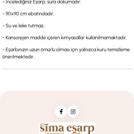
- İncelediğiniz Eşarp; sura dokumadır.
- 90x90 cm ebatındadır,
- Su ve leke tutmaz,
- Kansorejen madde içeren kimyasallar kullanılmamaktadır,
- Eşarbınızın uzun ömürlü olması için yalnızca kuru temizleme
önerilmektedir.