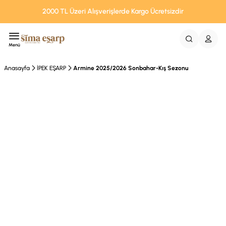
2000 TL Üzeri Alışverişlerde Kargo Ücretsizdir
Menü
Anasayfa
İPEK EŞARP
Armine 2025/2026 Sonbahar-Kış Sezonu
Tükendi
Ücretsiz Kargo
%50 İndirim