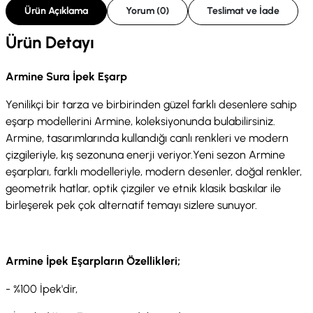
Ürün Açıklama
Yorum (0)
Teslimat ve İade
Ürün Detayı
Armine Sura İpek Eşarp
Yenilikçi bir tarza ve birbirinden güzel farklı desenlere sahip
eşarp modellerini Armine, koleksiyonunda bulabilirsiniz.
Armine, tasarımlarında kullandığı canlı renkleri ve modern
çizgileriyle, kış sezonuna enerji veriyor.Yeni sezon Armine
eşarpları, farklı modelleriyle, modern desenler, doğal renkler,
geometrik hatlar, optik çizgiler ve etnik klasik baskılar ile
birleşerek pek çok alternatif temayı sizlere sunuyor.
Armine İpek Eşarpların Özellikleri;
- %100 İpek'dir,