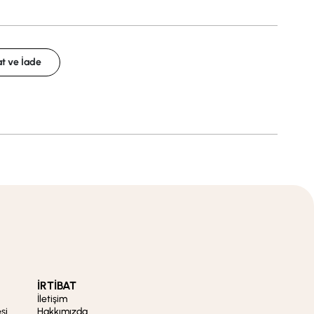
t ve İade
İRTİBAT
İletişim
si
Hakkımızda