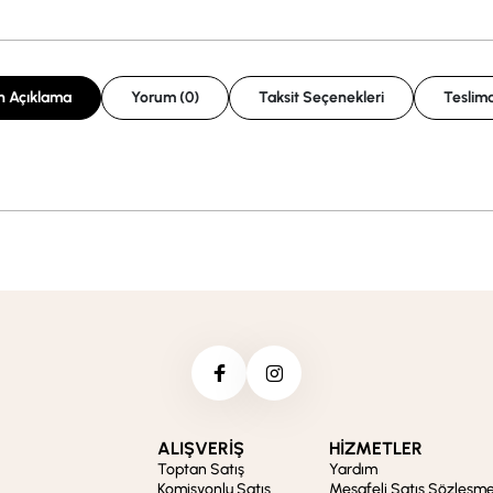
n Açıklama
Yorum (0)
Taksit Seçenekleri
Teslima
ALIŞVERİŞ
HİZMETLER
Toptan Satış
Yardım
Komisyonlu Satış
Mesafeli Satış Sözleşme