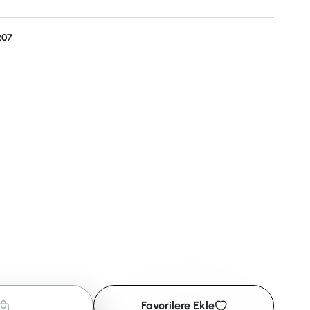
207
Favorilere Ekle