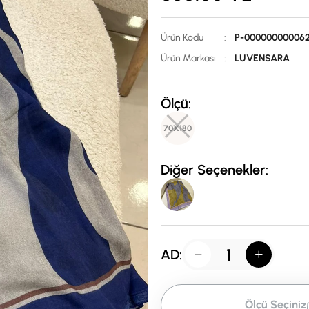
Ürün Kodu
:
P-00000000006
Ürün Markası
:
LUVENSARA
Ölçü:
70X180
Diğer Seçenekler:
AD:
Ölçü Seçiniz