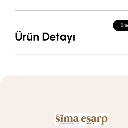
Ürü
Ürün Detayı