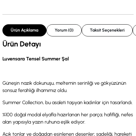
Ürün Açıklama
Yorum (0)
Taksit Seçenekleri
Ürün Detayı
Luvensara Tensel Summer Şal
Güneşin nazik dokunuşu, meltemin serinliği ve gökyüzünün
sonsuz ferahlığı ilhamımız oldu.
Summer Collection, bu asaleti taşıyan kadınlar için tasarlandı.
%100 doğal modal elyafla hazırlanan her parça; hafifliği, nefes
alan yapısıyla yazın ruhuna eşlik ediyor.
Açık tonlar ve doğadan esinlenen desenler; sadeliği, hareketi