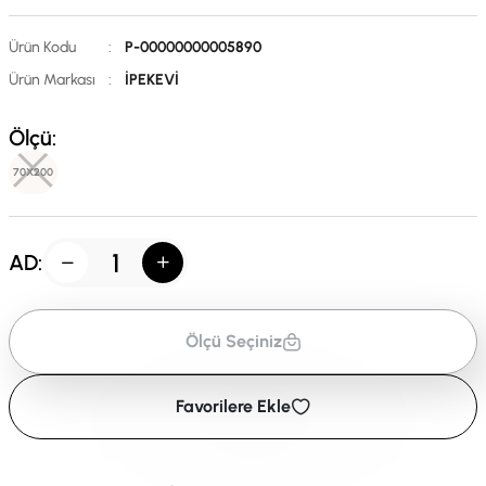
Ürün Kodu
:
P-00000000005890
Ürün Markası
:
İPEKEVİ
Ölçü:
70X200
AD:
Ölçü Seçiniz
Favorilere Ekle