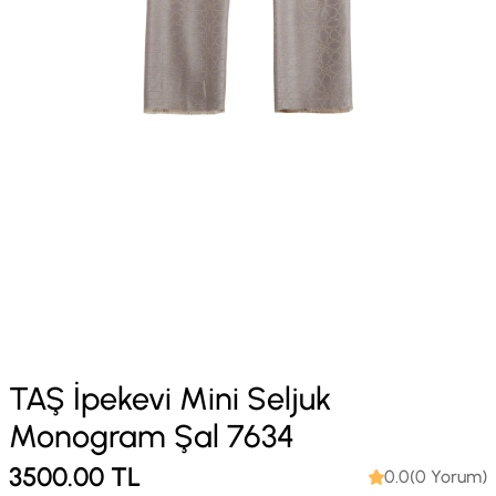
TAŞ İpekevi Mini Seljuk
Monogram Şal 7634
3500.00
TL
0.0(0 Yorum)