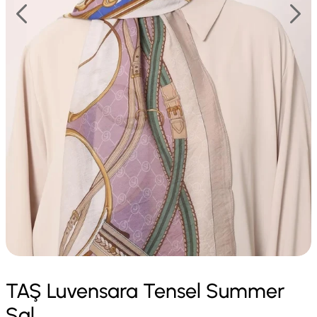
TAŞ Luvensara Tensel Summer
Şal