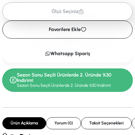
Ölçü Seçiniz
Favorilere Ekle
Whatsapp Sipariş
Sezon Sonu Seçili Ürünlerde 2. Üründe %30
İndirim!
Sezon Sonu Seçili Ürünlerde 2. Üründe %30 İndirim!
Ürün Açıklama
Yorum (0)
Taksit Seçenekleri