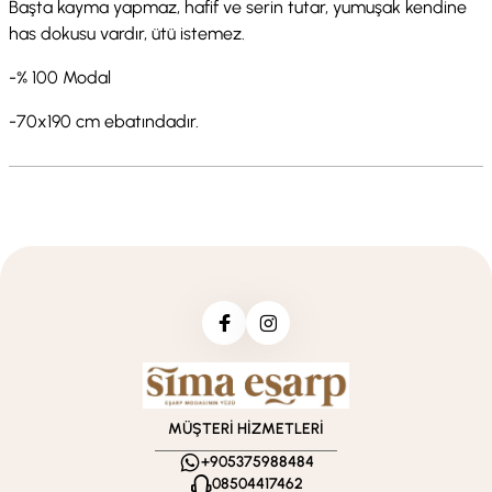
Başta kayma yapmaz, hafif ve serin tutar, yumuşak kendine
has dokusu vardır, ütü istemez.
-% 100 Modal
-70x190 cm ebatındadır.
MÜŞTERİ HİZMETLERİ
+905375988484
08504417462