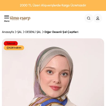
2000 TL Üzeri Alışverişlerde Kargo Ücretsizdir
Menü
Anasayfa
ŞAL
DESENLİ ŞAL
Diğer Desenli Şal Çeşitleri
Tükendi
%28 İndirim