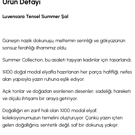
Ürün Detayı
Luvensara Tensel Summer Şal
Güneşin nazik dokunuşu, meltemin serinliği ve gökyüzünün
sonsuz ferahlığı ilhamımız oldu.
Summer Collection, bu asaleti taşıyan kadınlar için tasarlandı.
%100 doğal modal elyafla hazırlanan her parça; hafifliği, nefes
alan yapısıyla yazın ruhuna eşlik ediyor.
Açık tonlar ve doğadan esinlenen desenler; sadeliği, hareketi
ve ölçülü ihtişamı bir araya getiriyor.
Doğallığın en zarif hali olan %100 modal elyaf,
koleksiyonumuzun temelini oluşturuyor. Çünkü yazın içten
gelen doğallığına, sentetik değil, saf bir dokunuş yakışır.