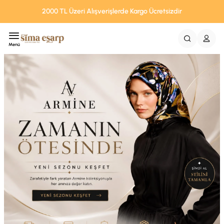
2000 TL Üzeri Alışverişlerde Kargo Ücretsizdir
Menü