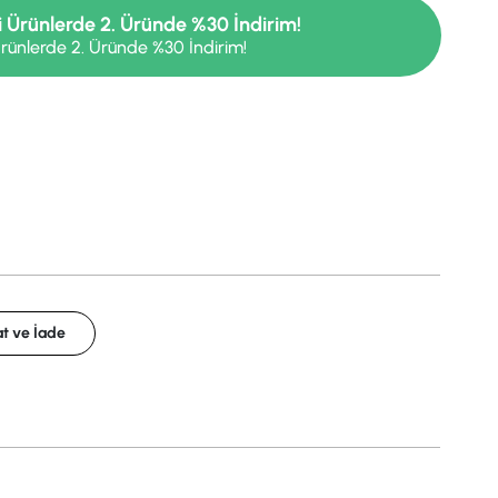
i Ürünlerde 2. Üründe %30 İndirim!
rünlerde 2. Üründe %30 İndirim!
t ve İade