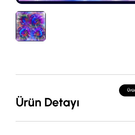
Ürü
Ürün Detayı