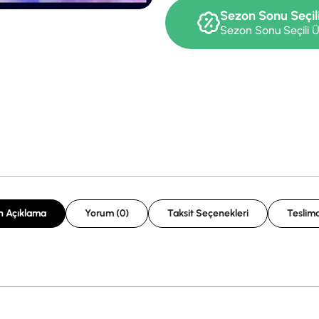
Sezon Sonu Seçil
Sezon Sonu Seçili Ü
n Açıklama
Yorum (0)
Taksit Seçenekleri
Teslima