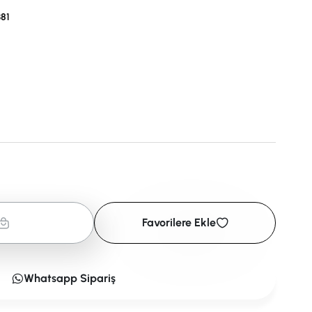
81
Favorilere Ekle
Whatsapp Sipariş