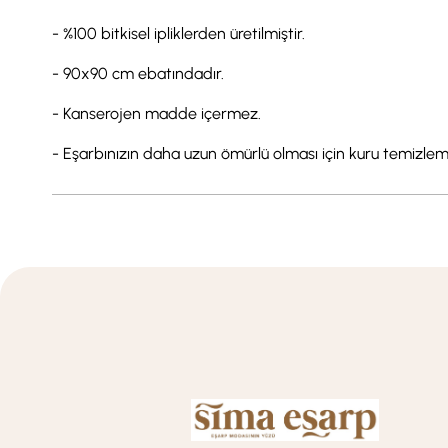
- %100 bitkisel ipliklerden üretilmiştir.
- 90x90 cm ebatındadır.
- Kanserojen madde içermez.
- Eşarbınızın daha uzun ömürlü olması için kuru temizlem