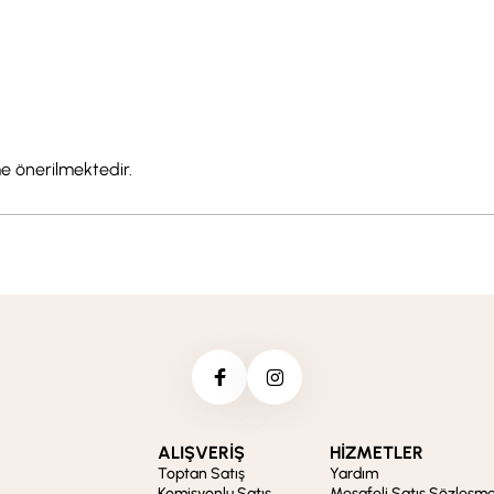
e önerilmektedir.
ALIŞVERİŞ
HİZMETLER
Toptan Satış
Yardım
Komisyonlu Satış
Mesafeli Satış Sözleşme