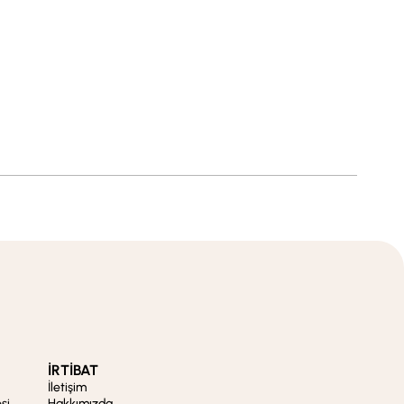
İRTİBAT
İletişim
si
Hakkımızda