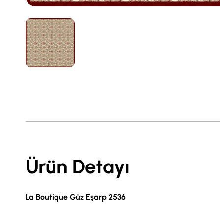
Ürün Detayı
La Boutique Güz Eşarp 2536