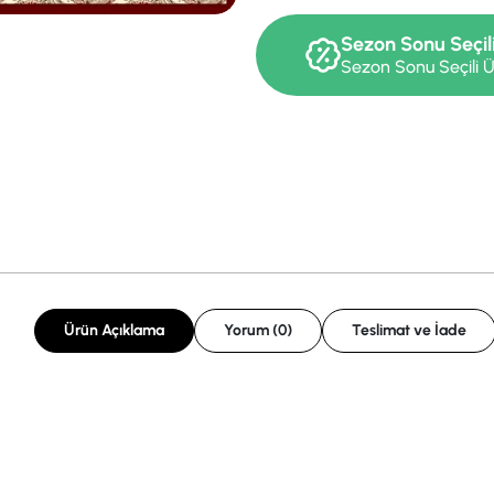
Sezon Sonu Seçil
Sezon Sonu Seçili Ü
Ürün Açıklama
Yorum (0)
Teslimat ve İade