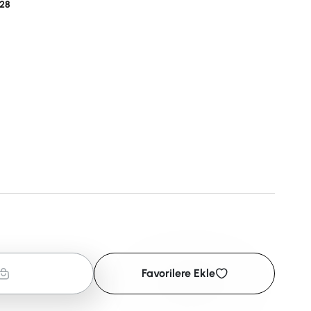
28
Favorilere Ekle