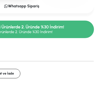
Whatsapp Sipariş
i Ürünlerde 2. Üründe %30 İndirim!
rünlerde 2. Üründe %30 İndirim!
t ve İade