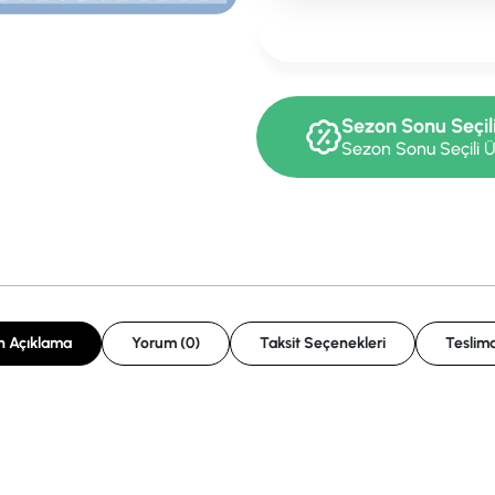
Sezon Sonu Seçil
Sezon Sonu Seçili Ü
n Açıklama
Yorum (0)
Taksit Seçenekleri
Teslima