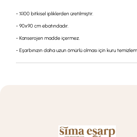
- %100 bitkisel ipliklerden üretilmiştir.
- 90x90 cm ebatındadır.
- Kanserojen madde içermez.
- Eşarbınızın daha uzun ömürlü olması için kuru temizlem