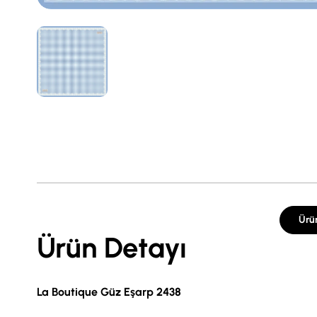
Ürü
Ürün Detayı
La Boutique Güz Eşarp 2438