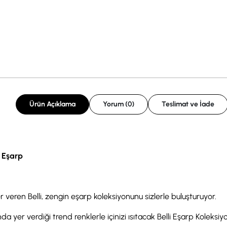
Ürün Açıklama
Yorum (0)
Teslimat ve İade
k Eşarp
r veren Belli, zengin eşarp koleksiyonunu sizlerle buluşturuyor.
a yer verdiği trend renklerle içinizi ısıtacak Belli Eşarp Koleksiyonu,