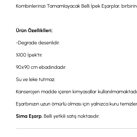
Kombinlerinizi Tamamlayacak Belli İpek Eşarplar, birbirind
Ürün Özelliklleri;
-Degrade desenlidir.
%100 İpek'tir.
90x90 cm ebadındadır.
Su ve leke tutmaz.
Kanserojen madde içeren kimyasallar kullanılmamaktadı
Eşarbınızın uzun ömürlü olması için yalnızca kuru temizl
Sima Eşarp
, Belli yetkili satış noktasıdır.