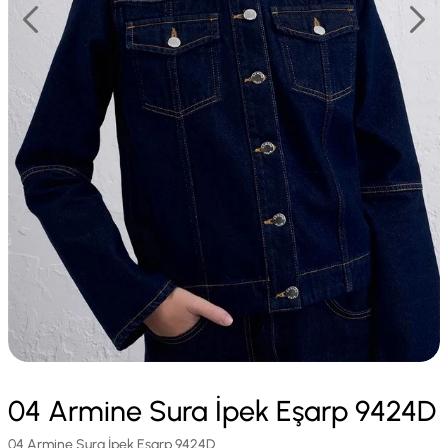
04 Armine Sura İpek Eşarp 9424D
04 Armine Sura İpek Eşarp 9424D