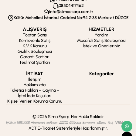
08504417462
info@simaesarp.com.tr
Kültür Mahallesi İstanbul Caddesi No:94 Z:35 Merkez / DÜZCE
ALIŞVERİŞ
HİZMETLER
Toptan Satış
Yardım
Komisyonlu Satış
Mesafeli Satış Sözleşmesi
K.V.K Kanunu
İstek ve Önerileriniz
Gizlilik Sözleşmesi
Garanti Şartları
Teslimat Şartları
İRTİBAT
Kategoriler
İletişim
Hakkımızda
Tüketici Hakları – Cayma –
İptal İade Koşulları
Kişisel Verileri Koruma Kanunu
© 2026 Sima Eşarp. Her Hakkı Saklıdır
ADT E-Ticaret Sistemleriyle Hazırlanmıştır.