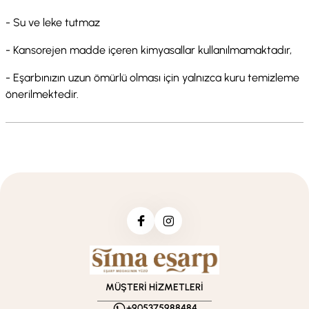
- Su ve leke tutmaz
- Kansorejen madde içeren kimyasallar kullanılmamaktadır,
- Eşarbınızın uzun ömürlü olması için yalnızca kuru temizleme
önerilmektedir.
MÜŞTERİ HİZMETLERİ
+905375988484