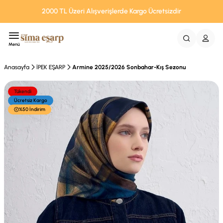
2000 TL Üzeri Alışverişlerde Kargo Ücretsizdir
Menü
Anasayfa
İPEK EŞARP
Armine 2025/2026 Sonbahar-Kış Sezonu
Tükendi
Ücretsiz Kargo
%50 İndirim