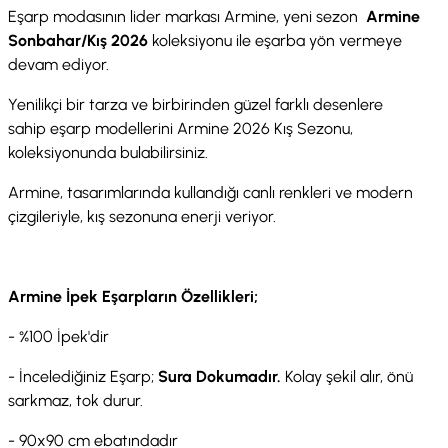
Eşarp modasının lider markası Armine, yeni sezon
Armine
Sonbahar/Kış 2026
koleksiyonu ile eşarba yön vermeye
devam ediyor.
Yenilikçi bir tarza ve birbirinden güzel farklı desenlere
sahip eşarp modellerini Armine 2026 Kış Sezonu,
koleksiyonunda bulabilirsiniz.
Armine, tasarımlarında kullandığı canlı renkleri ve modern
çizgileriyle, kış sezonuna enerji veriyor.
Armine İpek Eşarpların Özellikleri;
- %100 İpek'dir
- İncelediğiniz Eşarp;
Sura Dokumadır.
Kolay şekil alır, önü
sarkmaz, tok durur.
- 90x90 cm ebatındadır