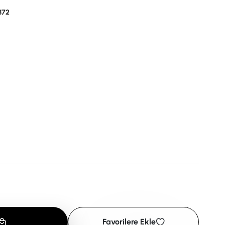
372
Favorilere Ekle