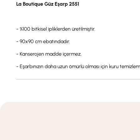
La Boutique Güz Eşarp 2551
- %100 bitkisel ipliklerden üretilmiştir.
- 90x90 cm ebatındadır.
- Kanserojen madde içermez.
- Eşarbınızın daha uzun ömürlü olması için kuru temizlem