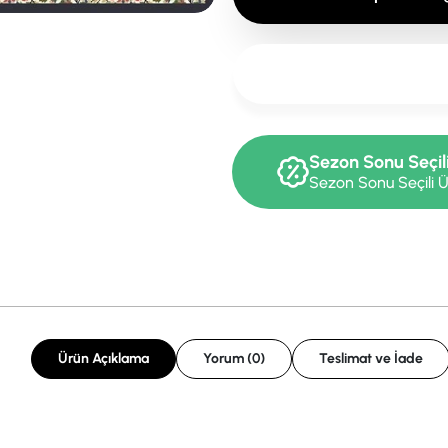
Sezon Sonu Seçil
Sezon Sonu Seçili Ü
Ürün Açıklama
Yorum (0)
Teslimat ve İade