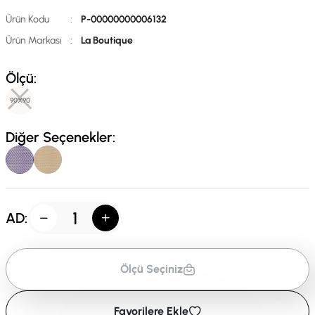
Ürün Kodu
:
P-00000000006132
Ürün Markası
:
La Boutique
Ölçü:
90X90
Diğer Seçenekler:
AD:
Ölçü Seçiniz
Favorilere Ekle