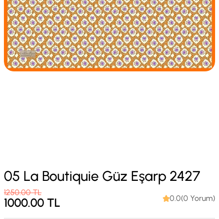
05 La Boutiquie Güz Eşarp 2427
1250.00
TL
0.0(0 Yorum)
1000.00
TL