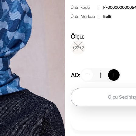
Ürün Kodu
:
P-00000000006
Ürün Markası
:
Belli
Ölçü:
90X90
AD:
Ölçü Seçiniz