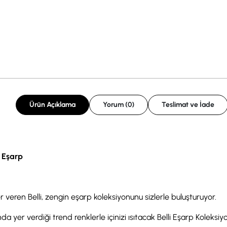
Ürün Açıklama
Yorum (0)
Teslimat ve İade
k Eşarp
r veren Belli, zengin eşarp koleksiyonunu sizlerle buluşturuyor.
a yer verdiği trend renklerle içinizi ısıtacak Belli Eşarp Koleksiyonu,