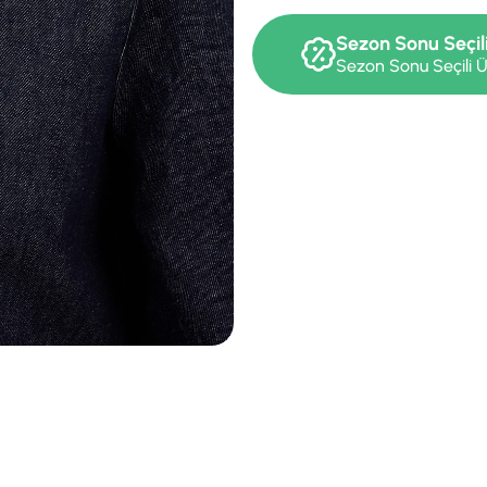
Sezon Sonu Seçil
Sezon Sonu Seçili Ü