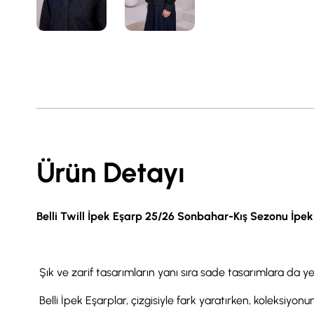
Ürün Detayı
Belli Twill İpek Eşarp 25/26 Sonbahar-Kış Sezonu İpe
Şık ve zarif tasarımların yanı sıra sade tasarımlara da ye
Belli İpek Eşarplar, çizgisiyle fark yaratırken, koleksiyonund