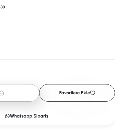
430
Favorilere Ekle
Whatsapp Sipariş