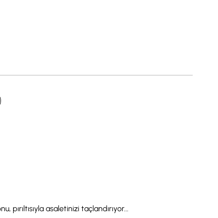
 pırıltısıyla asaletinizi taçlandırıyor...