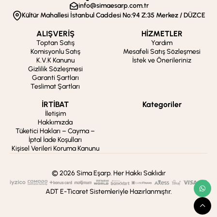
info@simaesarp.com.tr
Kültür Mahallesi İstanbul Caddesi No:94 Z:35 Merkez / DÜZCE
ALIŞVERİŞ
HİZMETLER
Toptan Satış
Yardım
Komisyonlu Satış
Mesafeli Satış Sözleşmesi
K.V.K Kanunu
İstek ve Önerileriniz
Gizlilik Sözleşmesi
Garanti Şartları
Teslimat Şartları
İRTİBAT
Kategoriler
İletişim
Hakkımızda
Tüketici Hakları – Cayma –
İptal İade Koşulları
Kişisel Verileri Koruma Kanunu
© 2026 Sima Eşarp. Her Hakkı Saklıdır
ADT E-Ticaret Sistemleriyle Hazırlanmıştır.