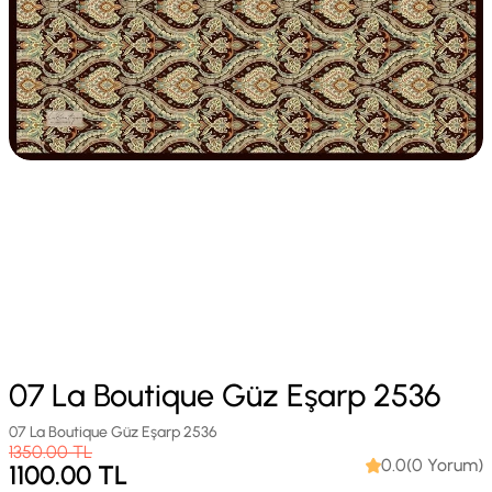
07 La Boutique Güz Eşarp 2536
07 La Boutique Güz Eşarp 2536
1350.00
TL
0.0(0 Yorum)
1100.00
TL