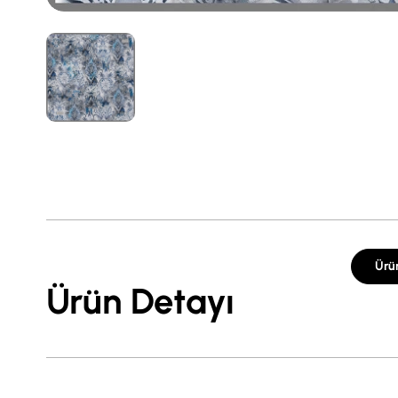
Ürü
Ürün Detayı