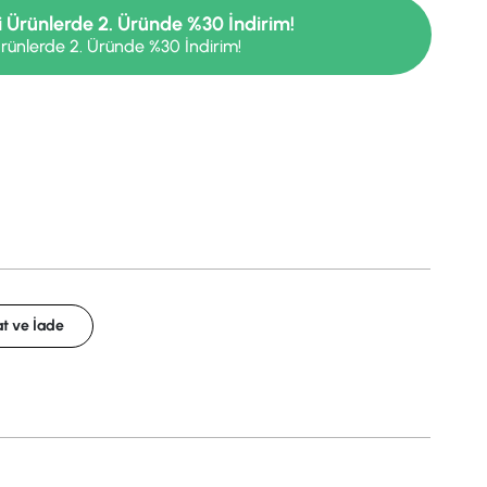
i Ürünlerde 2. Üründe %30 İndirim!
rünlerde 2. Üründe %30 İndirim!
t ve İade