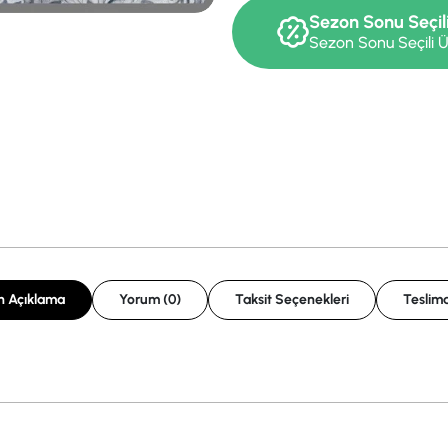
Sezon Sonu Seçil
Sezon Sonu Seçili Ü
n Açıklama
Yorum (0)
Taksit Seçenekleri
Teslima