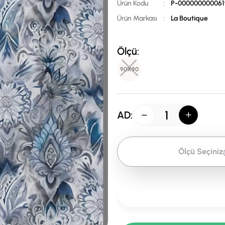
Ürün Kodu
:
P-000000000061
Ürün Markası
:
La Boutique
Ölçü:
90X90
AD:
Ölçü Seçiniz