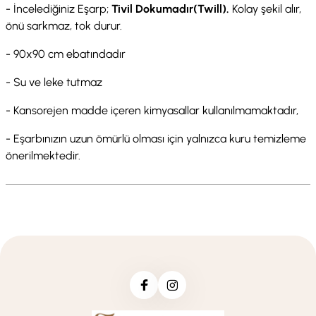
- İncelediğiniz Eşarp;
Tivil Dokumadır(Twill).
Kolay şekil alır,
önü sarkmaz, tok durur.
- 90x90 cm ebatındadır
- Su ve leke tutmaz
- Kansorejen madde içeren kimyasallar kullanılmamaktadır,
- Eşarbınızın uzun ömürlü olması için yalnızca kuru temizleme
önerilmektedir.