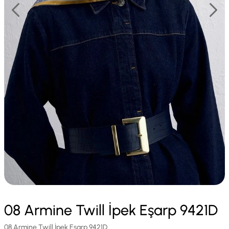
08 Armine Twill İpek Eşarp 9421D
08 Armine Twill İpek Eşarp 9421D