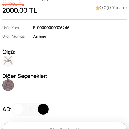
3999.90
TL
0.0(0 Yorum)
2000.00
TL
Ürün Kodu
:
P-00000000006246
Ürün Markası
:
Armine
Ölçü:
90X90
Diğer Seçenekler:
AD: