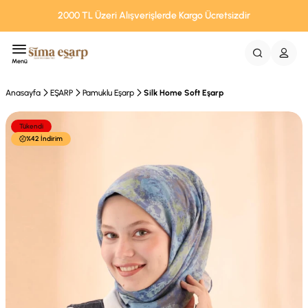
2000 TL Üzeri Alışverişlerde Kargo Ücretsizdir
Menü
Anasayfa
EŞARP
Pamuklu Eşarp
Silk Home Soft Eşarp
Tükendi
%42 İndirim