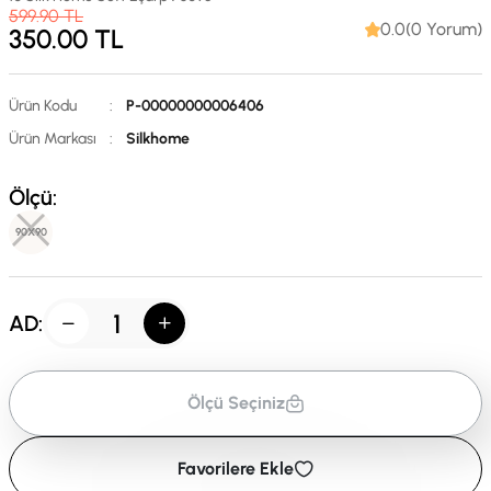
599.90
TL
0.0(0 Yorum)
350.00
TL
Ürün Kodu
:
P-00000000006406
Ürün Markası
:
Silkhome
Ölçü:
90X90
AD:
Ölçü Seçiniz
Favorilere Ekle