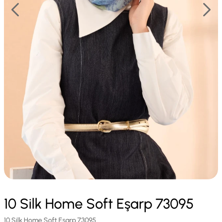
10 Silk Home Soft Eşarp 73095
10 Silk Home Soft Eşarp 73095