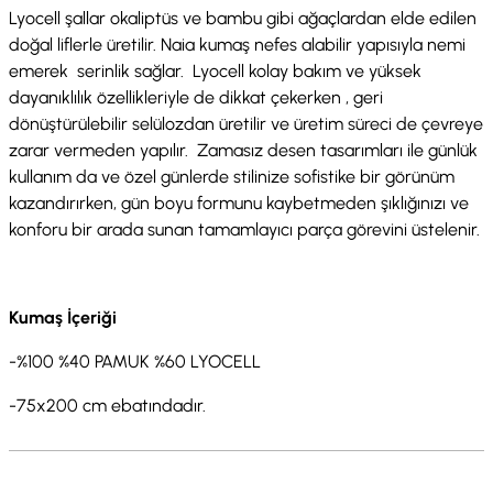
Lyocell şallar okaliptüs ve bambu gibi ağaçlardan elde edilen
doğal liflerle üretilir. Naia kumaş nefes alabilir yapısıyla nemi
emerek serinlik sağlar. Lyocell kolay bakım ve yüksek
dayanıklılık özellikleriyle de dikkat çekerken , geri
dönüştürülebilir selülozdan üretilir ve üretim süreci de çevreye
zarar vermeden yapılır. Zamasız desen tasarımları ile günlük
kullanım da ve özel günlerde stilinize sofistike bir görünüm
kazandırırken, gün boyu formunu kaybetmeden şıklığınızı ve
konforu bir arada sunan tamamlayıcı parça görevini üstelenir.
Kumaş İçeriği
-%100 %40 PAMUK %60 LYOCELL
-75x200 cm ebatındadır.