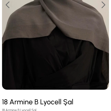
18 Armine B Lyocell Şal
18 Armine B Lyocell Şal