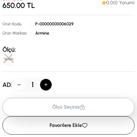
0.0(0 Yorum)
650.00
TL
Ürün Kodu
:
P-00000000006029
Ürün Markası
:
Armine
Ölçü:
95X95
AD:
Ölçü Seçiniz
Favorilere Ekle