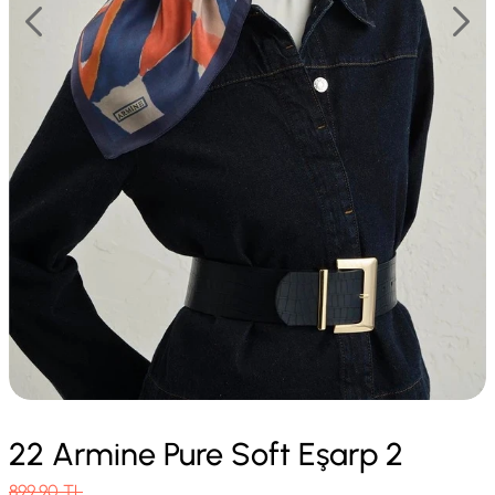
22 Armine Pure Soft Eşarp 2
899.90
TL