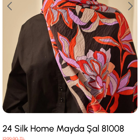
24 Silk Home Mayda Şal 81008
1299.90
TL