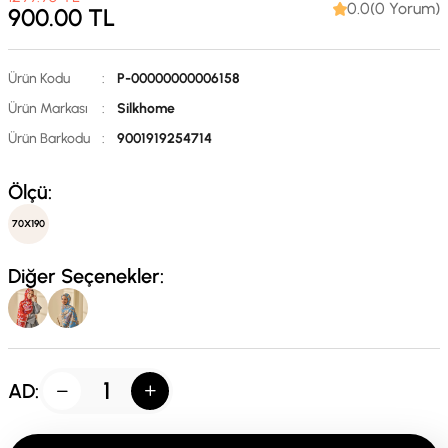
0.0(0 Yorum)
900.00
TL
Ürün Kodu
:
P-00000000006158
Ürün Markası
:
Silkhome
Ürün Barkodu
:
9001919254714
Ölçü:
70X190
Diğer Seçenekler:
AD: