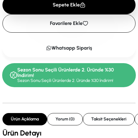
Sepete Ekle
Favorilere Ekle
Whatsapp Sipariş
Sezon Sonu Seçili Ürünlerde 2. Üründe %30
İndirim!
Sezon Sonu Seçili Ürünlerde 2. Üründe %30 İndirim!
Ürün Açıklama
Yorum (0)
Taksit Seçenekleri
Ürün Detayı