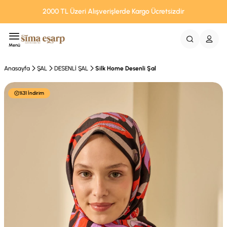
2000 TL Üzeri Alışverişlerde Kargo Ücretsizdir
Menü
Anasayfa
ŞAL
DESENLİ ŞAL
Silk Home Desenli Şal
%31 İndirim