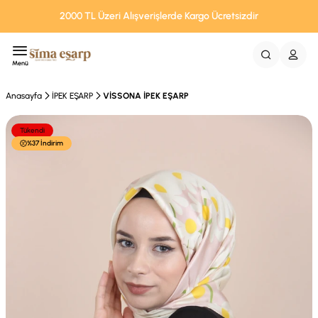
2000 TL Üzeri Alışverişlerde Kargo Ücretsizdir
Menü
Anasayfa
İPEK EŞARP
VİSSONA İPEK EŞARP
Tükendi
%37 İndirim