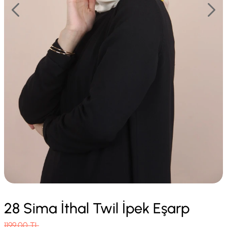
28 Sima İthal Twil İpek Eşarp
1199.00
TL