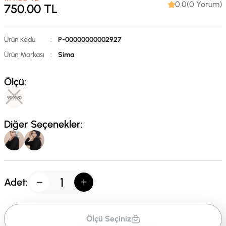
0.0(0 Yorum)
750.00
TL
Ürün Kodu
:
P-00000000002927
Ürün Markası
:
Sima
Ölçü:
90X90
Diğer Seçenekler:
Adet:
Ölçü Seçiniz