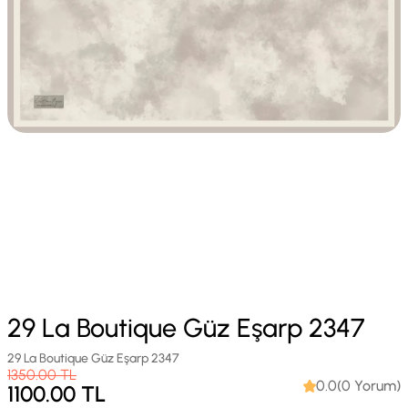
29 La Boutique Güz Eşarp 2347
29 La Boutique Güz Eşarp 2347
1350.00
TL
0.0(0 Yorum)
1100.00
TL