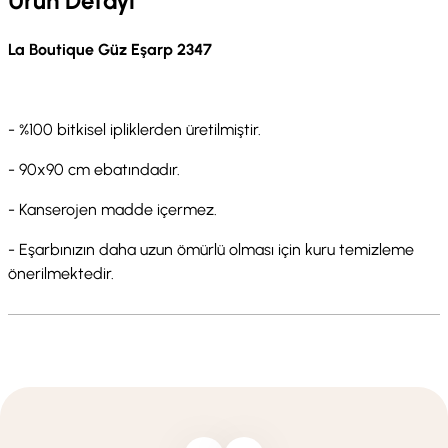
Ürün Detayı
La Boutique Güz Eşarp 2347
- %100 bitkisel ipliklerden üretilmiştir.
- 90x90 cm ebatındadır.
- Kanserojen madde içermez.
- Eşarbınızın daha uzun ömürlü olması için kuru temizleme
önerilmektedir.