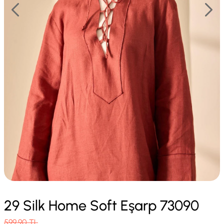
29 Silk Home Soft Eşarp 73090
599.90
TL