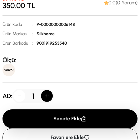
0.0(0 Yorum)
350.00
TL
Ürün Kodu
:
P-00000000006148
Ürün Markası
:
Silkhome
Ürün Barkodu
:
9001919253540
Ölçü:
90X90
AD:
Sepete Ekle
Favorilere Ekle