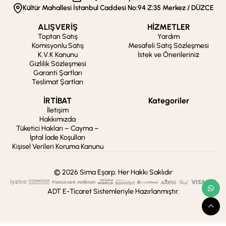
Kültür Mahallesi İstanbul Caddesi No:94 Z:35 Merkez / DÜZCE
ALIŞVERİŞ
HİZMETLER
Toptan Satış
Yardım
Komisyonlu Satış
Mesafeli Satış Sözleşmesi
K.V.K Kanunu
İstek ve Önerileriniz
Gizlilik Sözleşmesi
Garanti Şartları
Teslimat Şartları
İRTİBAT
Kategoriler
İletişim
Hakkımızda
Tüketici Hakları – Cayma –
İptal İade Koşulları
Kişisel Verileri Koruma Kanunu
© 2026 Sima Eşarp. Her Hakkı Saklıdır
ADT E-Ticaret Sistemleriyle Hazırlanmıştır.