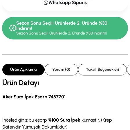
Whatsapp Sipariş
Sezon Sonu Seçili Ürünlerde 2. Üründe %30
İndirim!
Sezon Sonu Seçili Ürünlerde 2. Üründe %30 İndirim!
Ürün Açıklama
Yorum (0)
Taksit Seçenekleri
Ürün Detayı
Aker Sura İpek Eşarp 7487701
İncelediğiniz bu eşarp
%100 Sura İpek
kumaştır. (Krep
Saten'dir Yumuşak Dökümlüdür)