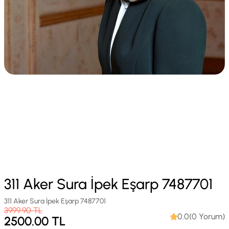
311 Aker Sura İpek Eşarp 7487701
311 Aker Sura İpek Eşarp 7487701
3999.90
TL
0.0(0 Yorum)
2500.00
TL