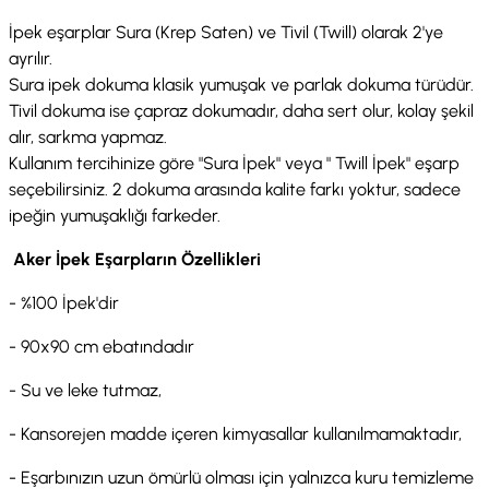
İpek eşarplar Sura (Krep Saten) ve Tivil (Twill) olarak 2'ye
ayrılır.
Sura ipek dokuma klasik yumuşak ve parlak dokuma türüdür.
Tivil dokuma ise çapraz dokumadır, daha sert olur, kolay şekil
alır, sarkma yapmaz.
Kullanım tercihinize göre "Sura İpek" veya " Twill İpek" eşarp
seçebilirsiniz. 2 dokuma arasında kalite farkı yoktur, sadece
ipeğin yumuşaklığı farkeder.
Aker İpek Eşarpların Özellikleri
- %100 İpek'dir
- 90x90 cm ebatındadır
- Su ve leke tutmaz,
- Kansorejen madde içeren kimyasallar kullanılmamaktadır,
- Eşarbınızın uzun ömürlü olması için yalnızca kuru temizleme