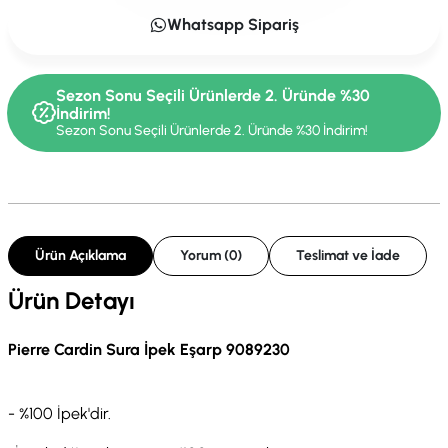
Whatsapp Sipariş
Sezon Sonu Seçili Ürünlerde 2. Üründe %30
İndirim!
Sezon Sonu Seçili Ürünlerde 2. Üründe %30 İndirim!
Ürün Açıklama
Yorum (0)
Teslimat ve İade
Ürün Detayı
Pierre Cardin Sura İpek Eşarp 9089230
- %100 İpek'dir.