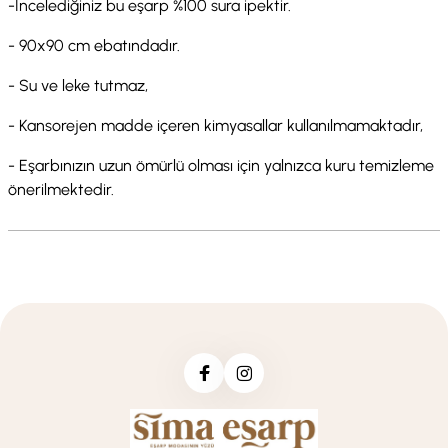
-İncelediğiniz bu eşarp %100 sura ipektir.
- 90x90 cm ebatındadır.
- Su ve leke tutmaz,
- Kansorejen madde içeren kimyasallar kullanılmamaktadır,
- Eşarbınızın uzun ömürlü olması için yalnızca kuru temizleme
önerilmektedir.