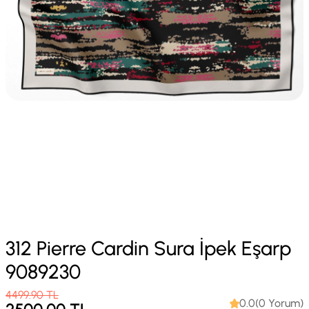
312 Pierre Cardin Sura İpek Eşarp
9089230
4499.90
TL
0.0(0 Yorum)