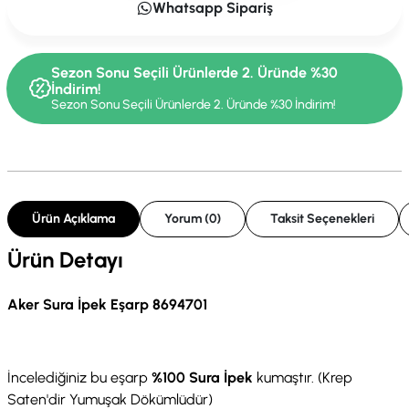
Whatsapp Sipariş
Sezon Sonu Seçili Ürünlerde 2. Üründe %30
İndirim!
Sezon Sonu Seçili Ürünlerde 2. Üründe %30 İndirim!
Ürün Açıklama
Yorum (0)
Taksit Seçenekleri
Ürün Detayı
Aker Sura İpek Eşarp 8694701
İncelediğiniz bu eşarp
%100 Sura İpek
kumaştır. (Krep
Saten'dir Yumuşak Dökümlüdür)