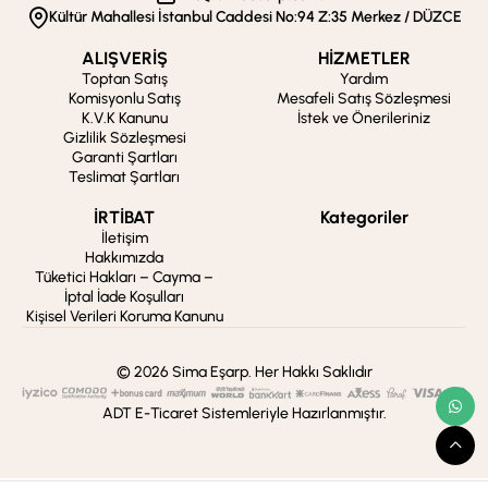
Kültür Mahallesi İstanbul Caddesi No:94 Z:35 Merkez / DÜZCE
ALIŞVERİŞ
HİZMETLER
Toptan Satış
Yardım
Komisyonlu Satış
Mesafeli Satış Sözleşmesi
K.V.K Kanunu
İstek ve Önerileriniz
Gizlilik Sözleşmesi
Garanti Şartları
Teslimat Şartları
İRTİBAT
Kategoriler
İletişim
Hakkımızda
Tüketici Hakları – Cayma –
İptal İade Koşulları
Kişisel Verileri Koruma Kanunu
© 2026 Sima Eşarp. Her Hakkı Saklıdır
ADT E-Ticaret Sistemleriyle Hazırlanmıştır.