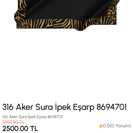
316 Aker Sura İpek Eşarp 8694701
316 Aker Sura İpek Eşarp 8694701
3999.90
TL
0.0(0 Yorum)
2500.00
TL