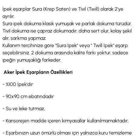
İpek eşarplar Sura (Krep Saten) ve Tivil (Twill) olarak 2'ye
ayrılır.
Sura ipek dokuma klasik yumuşak ve parlak dokuma türüdür.
Tivil dokuma ise çapraz dokumadır, daha sert olur, kolay şekil
alır, sarkma yapmaz.
Kullanım tercihinize göre "Sura İpek" veya " Twill İpek" eşarp
seçebilirsiniz. 2 dokuma arasında kalite farkı yoktur, sadece
ipeğin yumuşaklığı farkeder.
Aker İpek Eşarpların Özellikleri
- %100 İpek'dir
- 90x90 cm ebatındadır
- Su ve leke tutmaz,
- Kansorejen madde içeren kimyasallar kullanılmamaktadır,
- Eşarbınızın uzun ömürlü olması için yalnızca kuru temizleme