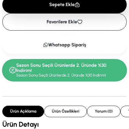
Sepete Ekle
Favorilere Ekle
Whatsapp Sipariş
Sezon Sonu Seçili Ürünlerde 2. Üründe %30
İndirim!
Sezon Sonu Seçili Ürünlerde 2. Üründe %30 İndirim!
Ürün Açıklama
Ürün Özellikleri
Yorum (0)
Ürün Detayı