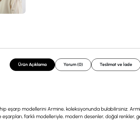
Ürün Açıklama
Yorum (0)
Teslimat ve İade
sahip eşarp modellerini Armine, koleksiyonunda bulabilirsiniz. Arm
 eşarpları, farklı modelleriyle, modern desenler, doğal renkler, geo