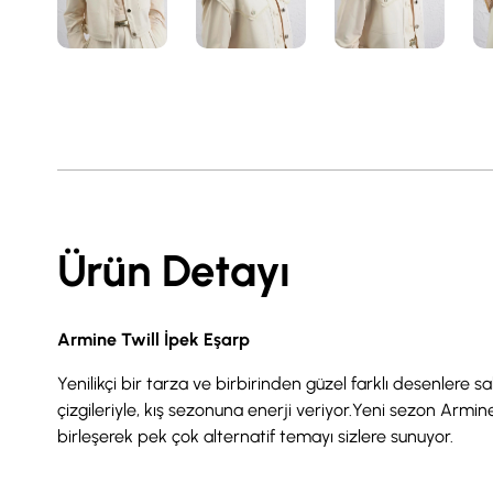
Ürün Detayı
Armine Twill İpek Eşarp
Yenilikçi bir tarza ve birbirinden güzel farklı desenlere 
çizgileriyle, kış sezonuna enerji veriyor.Yeni sezon Armine
birleşerek pek çok alternatif temayı sizlere sunuyor.