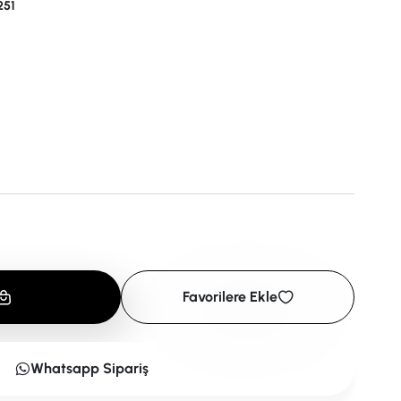
251
Favorilere Ekle
Whatsapp Sipariş