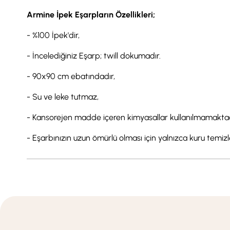
Armine İpek Eşarpların Özellikleri;
- %100 İpek'dir,
- İncelediğiniz Eşarp; twill dokumadır.
- 90x90 cm ebatındadır,
- Su ve leke tutmaz,
- Kansorejen madde içeren kimyasallar kullanılmamaktad
- Eşarbınızın uzun ömürlü olması için yalnızca kuru temi