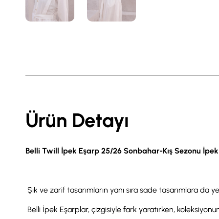
Ürün Detayı
Belli Twill İpek Eşarp 25/26 Sonbahar-Kış Sezonu İpe
Şık ve zarif tasarımların yanı sıra sade tasarımlara da ye
Belli İpek Eşarplar, çizgisiyle fark yaratırken, koleksiyonund