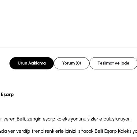
Ürün Açıklama
Yorum (0)
Teslimat ve İade
k Eşarp
r veren Belli, zengin eşarp koleksiyonunu sizlerle buluşturuyor.
a yer verdiği trend renklerle içinizi ısıtacak Belli Eşarp Koleksiyonu,