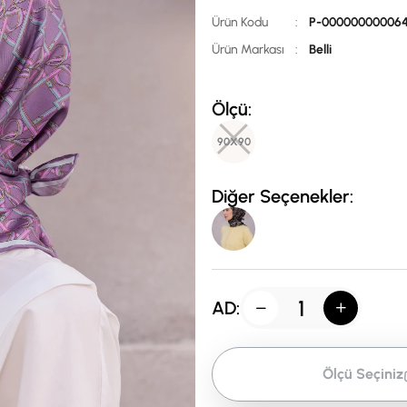
Ürün Kodu
:
P-00000000006
Ürün Markası
:
Belli
Ölçü:
90X90
Diğer Seçenekler:
AD:
Ölçü Seçiniz