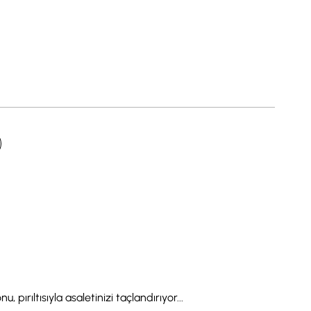
 pırıltısıyla asaletinizi taçlandırıyor...