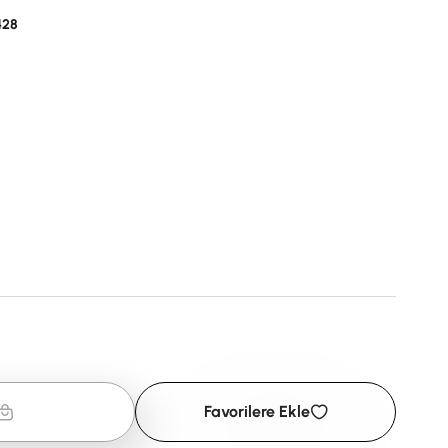
428
Favorilere Ekle