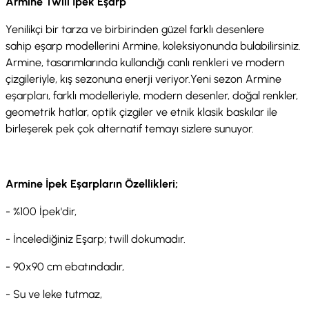
Armine Twill İpek Eşarp
Yenilikçi bir tarza ve birbirinden güzel farklı desenlere
sahip eşarp modellerini Armine, koleksiyonunda bulabilirsiniz.
Armine, tasarımlarında kullandığı canlı renkleri ve modern
çizgileriyle, kış sezonuna enerji veriyor.Yeni sezon Armine
eşarpları, farklı modelleriyle, modern desenler, doğal renkler,
geometrik hatlar, optik çizgiler ve etnik klasik baskılar ile
birleşerek pek çok alternatif temayı sizlere sunuyor.
Armine İpek Eşarpların Özellikleri;
- %100 İpek'dir,
- İncelediğiniz Eşarp; twill dokumadır.
- 90x90 cm ebatındadır,
- Su ve leke tutmaz,