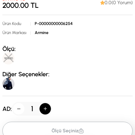
0.0(0 Yorum)
2000.00
TL
Ürün Kodu
:
P-00000000006254
Ürün Markası
:
Armine
Ölçü:
90X90
Diğer Seçenekler:
AD:
Ölçü Seçiniz