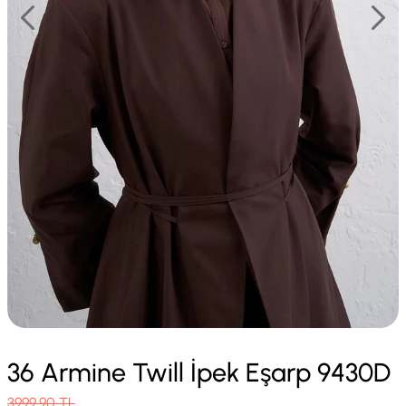
36 Armine Twill İpek Eşarp 9430D
3999.90
TL