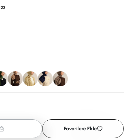
923
Favorilere Ekle