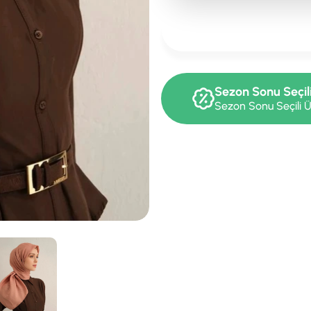
Sezon Sonu Seçil
Sezon Sonu Seçili Ü