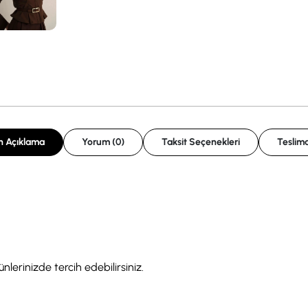
n Açıklama
Yorum (0)
Taksit Seçenekleri
Teslima
lerinizde tercih edebilirsiniz.